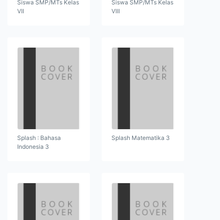
Siswa SMP/MTs Kelas
Siswa SMP/MTs Kelas
VII
VIII
Splash : Bahasa
Splash Matematika 3
Indonesia 3