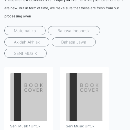
are new. But in term of time, we make sure that these are fresh from our
processing oven
Matematika
Bahasa Indonesia
Akidah Akhlak
Bahasa Jawa
SENI MUSIK
Seni Musik : Untuk
Seni Musik Untuk