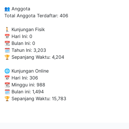
👥 Anggota
Total Anggota Terdaftar:
406
🚶 Kunjungan Fisik
📅 Hari Ini:
0
📆 Bulan Ini:
0
🗓 Tahun Ini:
3,203
🏆 Sepanjang Waktu:
4,204
🌐 Kunjungan Online
📅 Hari Ini:
306
📆 Minggu ini:
988
🗓 Bulan ini:
1,494
🏆 Sepanjang Waktu:
15,783