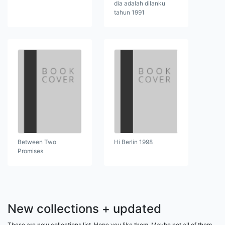
dia adalah dilanku
tahun 1991
Between Two
Hi Berlin 1998
Promises
New collections + updated
These are new collections list. Hope you like them. Maybe not all of them