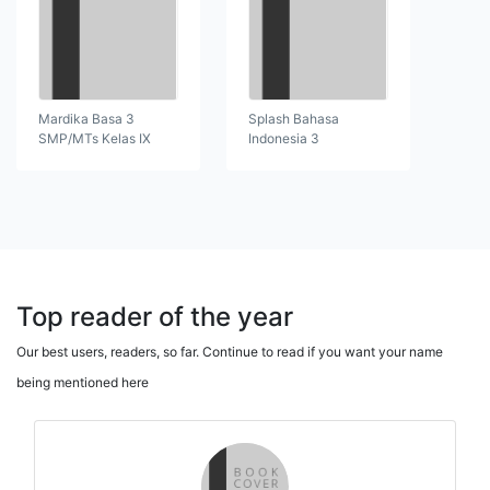
Mardika Basa 3
Splash Bahasa
SMP/MTs Kelas IX
Indonesia 3
Top reader of the year
Our best users, readers, so far. Continue to read if you want your name
being mentioned here