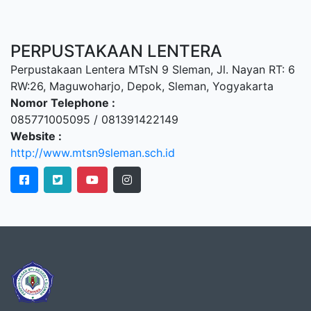
PERPUSTAKAAN LENTERA
Perpustakaan Lentera MTsN 9 Sleman, Jl. Nayan RT: 6
RW:26, Maguwoharjo, Depok, Sleman, Yogyakarta
Nomor Telephone :
085771005095 / 081391422149
Website :
http://www.mtsn9sleman.sch.id