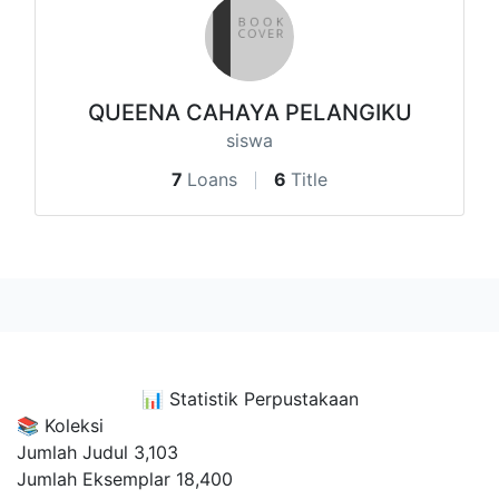
QUEENA CAHAYA PELANGIKU
siswa
7
Loans
6
Title
📊
Statistik Perpustakaan
📚 Koleksi
Jumlah Judul
3,103
Jumlah Eksemplar
18,400