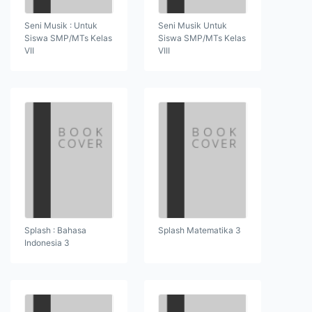
Seni Musik : Untuk
Seni Musik Untuk
Siswa SMP/MTs Kelas
Siswa SMP/MTs Kelas
VII
VIII
Splash : Bahasa
Splash Matematika 3
Indonesia 3