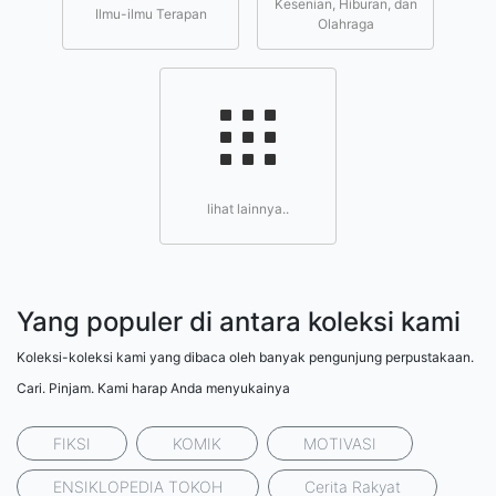
Kesenian, Hiburan, dan
Ilmu-ilmu Terapan
Olahraga
lihat lainnya..
Yang populer di antara koleksi kami
Koleksi-koleksi kami yang dibaca oleh banyak pengunjung perpustakaan.
Cari. Pinjam. Kami harap Anda menyukainya
FIKSI
KOMIK
MOTIVASI
ENSIKLOPEDIA TOKOH
Cerita Rakyat