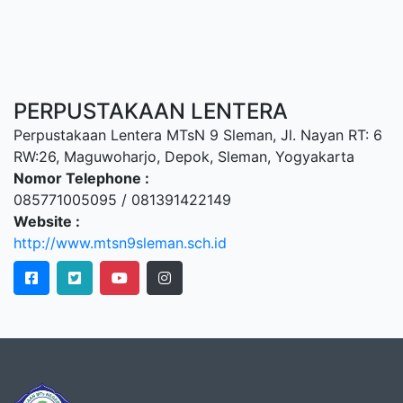
PERPUSTAKAAN LENTERA
Perpustakaan Lentera MTsN 9 Sleman, Jl. Nayan RT: 6
RW:26, Maguwoharjo, Depok, Sleman, Yogyakarta
Nomor Telephone :
085771005095 / 081391422149
Website :
http://www.mtsn9sleman.sch.id