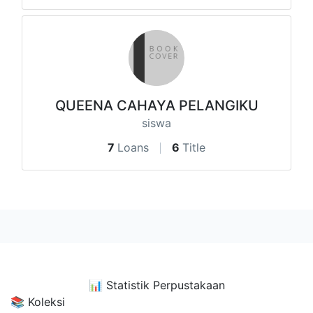
QUEENA CAHAYA PELANGIKU
siswa
7
Loans
6
Title
📊
Statistik Perpustakaan
📚 Koleksi