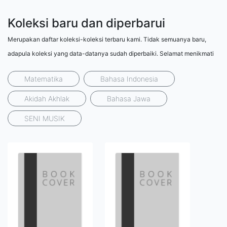
Koleksi baru dan diperbarui
Merupakan daftar koleksi-koleksi terbaru kami. Tidak semuanya baru,
adapula koleksi yang data-datanya sudah diperbaiki. Selamat menikmati
Matematika
Bahasa Indonesia
Akidah Akhlak
Bahasa Jawa
SENI MUSIK