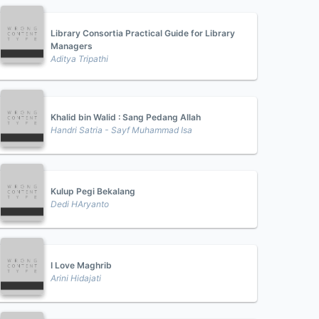
Library Consortia Practical Guide for Library
Managers
Aditya Tripathi
Khalid bin Walid : Sang Pedang Allah
Handri Satria - Sayf Muhammad Isa
Kulup Pegi Bekalang
Dedi HAryanto
I Love Maghrib
Arini Hidajati