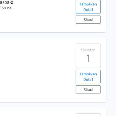
-5808-0
Tampilkan
359 hal.
Detail
Sitasi
Ketersediaan
1
Tampilkan
Detail
Sitasi