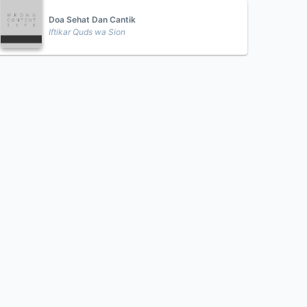
Doa Sehat Dan Cantik
Iftikar Quds wa Sion